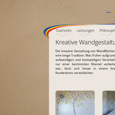
Startseite
Leistungen
Philosoph
Kreative Wandgestalt
Die kreative Gestaltung von Wandflächen
eine lange Tradition. Was früher aufgrun
aufwendigen und kostspieligen Verarbei
nur einer bestimmten Klientel vorbeha
war, lässt sich heute in einem bre
Kundenkreis verwirklichen.